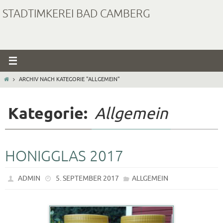
Zum
STADTIMKEREI BAD CAMBERG
Inhalt
springen
START
ARCHIV NACH KATEGORIE "ALLGEMEIN"
Kategorie:
Allgemein
HONIGGLAS 2017
ADMIN
5. SEPTEMBER 2017
ALLGEMEIN