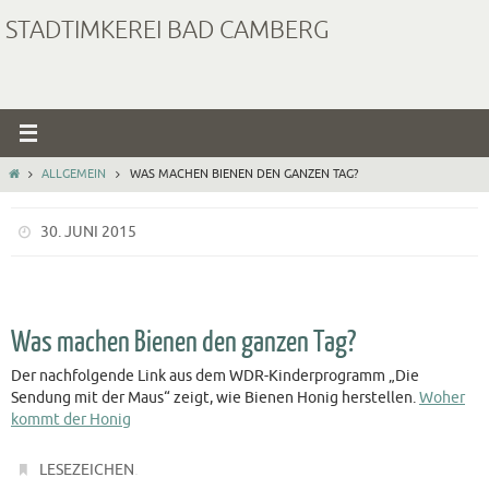
Zum
STADTIMKEREI BAD CAMBERG
Inhalt
springen
START
ALLGEMEIN
WAS MACHEN BIENEN DEN GANZEN TAG?
30. JUNI 2015
Was machen Bienen den ganzen Tag?
Der nachfolgende Link aus dem WDR-Kinderprogramm „Die
Sendung mit der Maus“ zeigt, wie Bienen Honig herstellen.
Woher
kommt der Honig
.
LESEZEICHEN