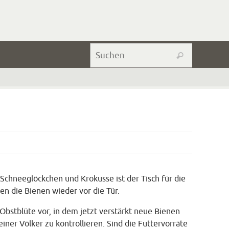
Suchen na
Suchen
Schneeglöckchen und Krokusse ist der Tisch für die
n die Bienen wieder vor die Tür.
Obstblüte vor, in dem jetzt verstärkt neue Bienen
ner Völker zu kontrollieren. Sind die Futtervorräte