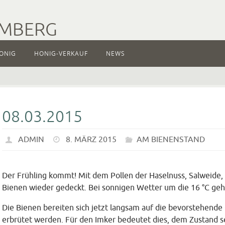
AMBERG
ONIG
HONIG-VERKAUF
NEWS
08.03.2015
ADMIN
8. MÄRZ 2015
AM BIENENSTAND
Der Frühling kommt! Mit dem Pollen der Haselnuss, Salweide, 
Bienen wieder gedeckt. Bei sonnigen Wetter um die 16 °C gehe
Die Bienen bereiten sich jetzt langsam auf die bevorstehende 
erbrütet werden. Für den Imker bedeutet dies, dem Zustand sei