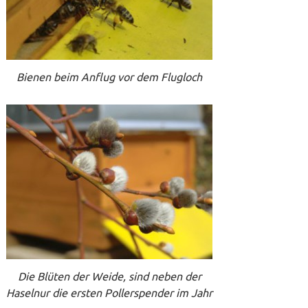
Bienen beim Anflug vor dem Flugloch
Die Blüten der Weide, sind neben der
Haselnur die ersten Pollerspender im Jahr